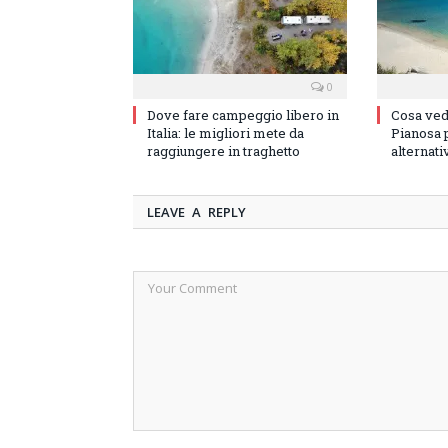
0
Dove fare campeggio libero in
Cosa vede
Italia: le migliori mete da
Pianosa p
raggiungere in traghetto
alternati
LEAVE A REPLY