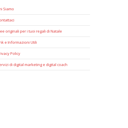
hi Siamo
ontattaci
ee originali per i tuoi regali di Natale
ink e Informazioni Utili
rivacy Policy
ervizi di digital marketing e digital coach