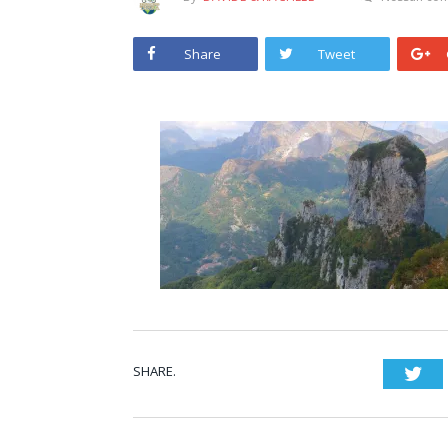
Share
Tweet
SHARE.
Twi