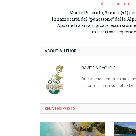
PREVIOUS ARTICL
Monte Procinto, 3 modi (+1) pe
innamorarsi del “panettone” delle Alp
Apuane tra arrampicate, escursioni 
misteriose leggend
ABOUT AUTHOR
DAVIDE & RACHELE
Due anime sempre in movimento
scoprire con un solo obiettivo
RELATED
POSTS