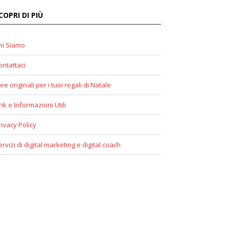
COPRI DI PIÙ
hi Siamo
ontattaci
ee originali per i tuoi regali di Natale
ink e Informazioni Utili
rivacy Policy
ervizi di digital marketing e digital coach