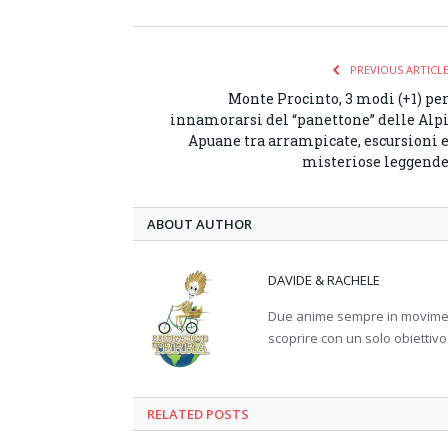
PREVIOUS ARTICL
Monte Procinto, 3 modi (+1) pe
innamorarsi del “panettone” delle Alp
Apuane tra arrampicate, escursioni 
misteriose leggend
ABOUT AUTHOR
DAVIDE & RACHELE
Due anime sempre in movimento
scoprire con un solo obiettivo
RELATED
POSTS