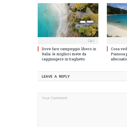
0
Dove fare campeggio libero in
Cosa vede
Italia: le migliori mete da
Pianosa p
raggiungere in traghetto
alternati
LEAVE A REPLY