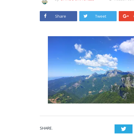
Share
Tweet
SHARE.
Twi