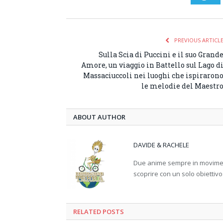
PREVIOUS ARTICL
Sulla Scia di Puccini e il suo Grand
Amore, un viaggio in Battello sul Lago d
Massaciuccoli nei luoghi che ispiraron
le melodie del Maestr
ABOUT AUTHOR
DAVIDE & RACHELE
Due anime sempre in movimento
scoprire con un solo obiettivo
RELATED
POSTS