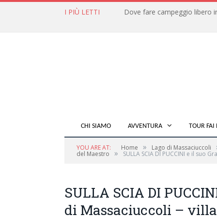
I PIÙ LETTI
CHI SIAMO
AVVENTURA
TOUR FAI 
»
YOU ARE AT:
Home
Lago di Massaciuccoli
»
del Maestro
SULLA SCIA DI PUCCINI e il suo Gra
SULLA SCIA DI PUCCINI 
di Massaciuccoli – villa