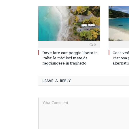
0
Dove fare campeggio libero in
Cosa vede
Italia: le migliori mete da
Pianosa p
raggiungere in traghetto
alternati
LEAVE A REPLY