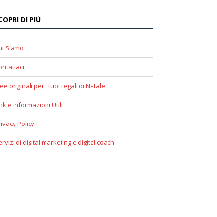
COPRI DI PIÙ
hi Siamo
ontattaci
ee originali per i tuoi regali di Natale
ink e Informazioni Utili
rivacy Policy
ervizi di digital marketing e digital coach