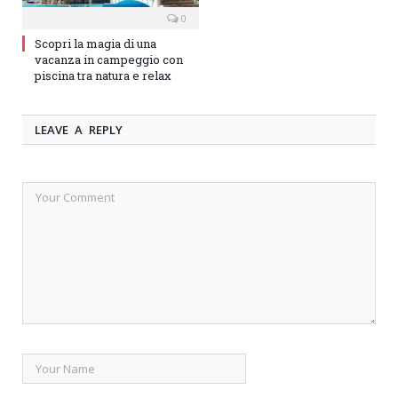
0
Scopri la magia di una
vacanza in campeggio con
piscina tra natura e relax
LEAVE A REPLY