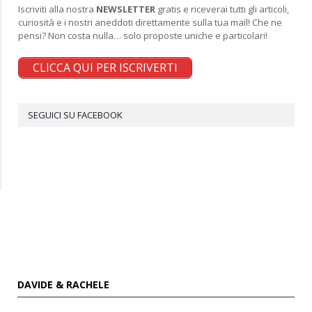
Iscriviti alla nostra
NEWSLETTER
gratis e riceverai tutti gli articoli,
curiosità e i nostri aneddoti direttamente sulla tua mail! Che ne
pensi? Non costa nulla… solo proposte uniche e particolari!
CLICCA QUI PER ISCRIVERTI
SEGUICI SU FACEBOOK
DAVIDE & RACHELE