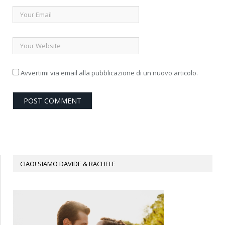
Avvertimi via email alla pubblicazione di un nuovo articolo.
CIAO! SIAMO DAVIDE & RACHELE