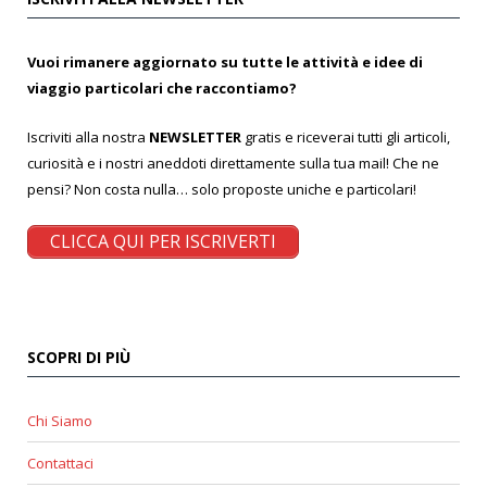
Vuoi rimanere aggiornato su tutte le attività e idee di
viaggio particolari che raccontiamo?
Iscriviti alla nostra
NEWSLETTER
gratis e riceverai tutti gli articoli,
curiosità e i nostri aneddoti direttamente sulla tua mail! Che ne
pensi? Non costa nulla… solo proposte uniche e particolari!
CLICCA QUI PER ISCRIVERTI
SCOPRI DI PIÙ
Chi Siamo
Contattaci