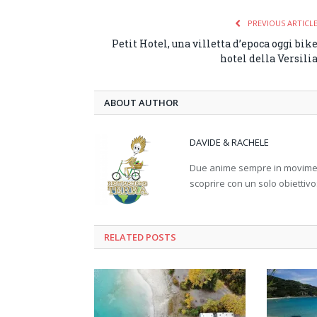
PREVIOUS ARTICL
Petit Hotel, una villetta d’epoca oggi bik
hotel della Versili
ABOUT AUTHOR
DAVIDE & RACHELE
Due anime sempre in movimento
scoprire con un solo obiettivo
RELATED
POSTS