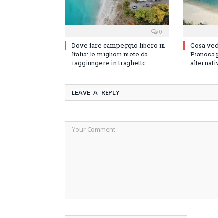
0
Dove fare campeggio libero in
Cosa vede
Italia: le migliori mete da
Pianosa p
raggiungere in traghetto
alternati
LEAVE A REPLY