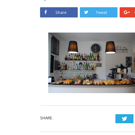
Share
Tweet
SHARE.
Twi