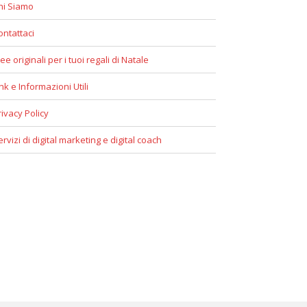
hi Siamo
ontattaci
ee originali per i tuoi regali di Natale
ink e Informazioni Utili
rivacy Policy
ervizi di digital marketing e digital coach