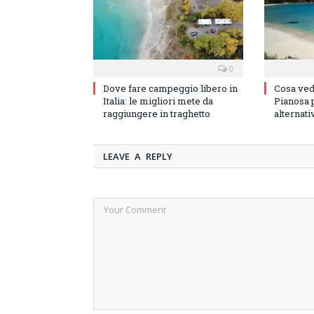
0
Dove fare campeggio libero in
Cosa vede
Italia: le migliori mete da
Pianosa p
raggiungere in traghetto
alternati
LEAVE A REPLY