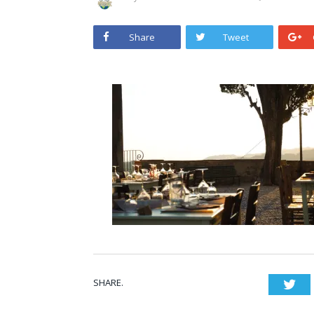
Share
Tweet
SHARE.
Twi