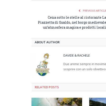
PREVIOUS ARTICL
Cena sotto le stelle al ristorante L
Piazzetta di Gualdo, nel borgo medieval
un’atmosfera magica e prodotti local
ABOUT AUTHOR
DAVIDE & RACHELE
Due anime sempre in movimento
scoprire con un solo obiettivo
RELATED
POSTS