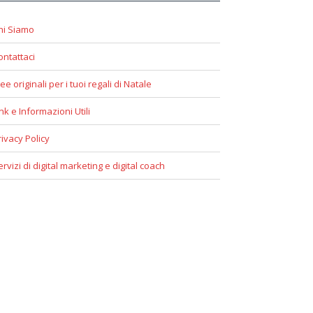
hi Siamo
ontattaci
ee originali per i tuoi regali di Natale
ink e Informazioni Utili
rivacy Policy
ervizi di digital marketing e digital coach