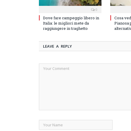
0
Dove fare campeggio libero in
Cosa vede
Italia: le migliori mete da
Pianosa p
raggiungere in traghetto
alternati
LEAVE A REPLY