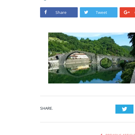
Share
Tweet
SHARE.
Twi