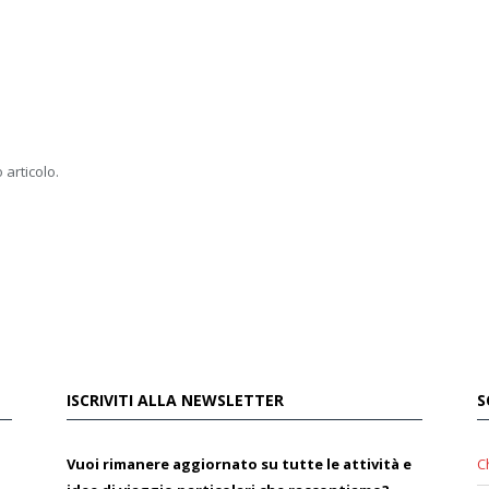
 articolo.
ISCRIVITI ALLA NEWSLETTER
S
Vuoi rimanere aggiornato su tutte le attività e
C