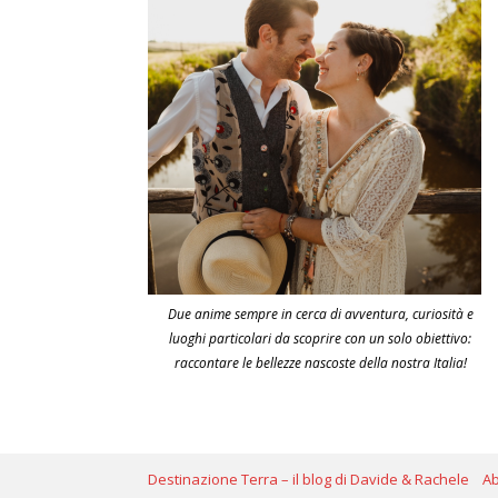
Due anime sempre in cerca di avventura, curiosità e
luoghi particolari da scoprire con un solo obiettivo:
raccontare le bellezze nascoste della nostra Italia!
Destinazione Terra – il blog di Davide & Rachele
A