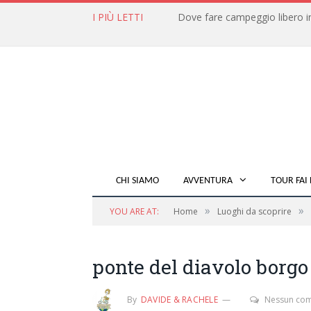
I PIÙ LETTI
CHI SIAMO
AVVENTURA
TOUR FAI 
»
»
YOU ARE AT:
Home
Luoghi da scoprire
ponte del diavolo borgo
By
DAVIDE & RACHELE
Nessun co