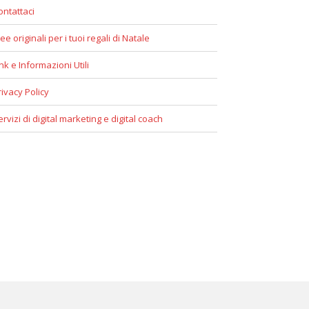
ontattaci
ee originali per i tuoi regali di Natale
ink e Informazioni Utili
rivacy Policy
ervizi di digital marketing e digital coach