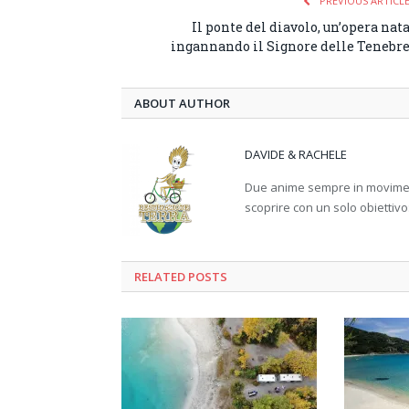
PREVIOUS ARTICL
Il ponte del diavolo, un’opera nat
ingannando il Signore delle Tenebr
ABOUT AUTHOR
DAVIDE & RACHELE
Due anime sempre in movimento
scoprire con un solo obiettivo
RELATED
POSTS