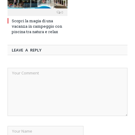
0
Scopri la magia di una
vacanza in campeggio con
piscina tra natura e relax
LEAVE A REPLY