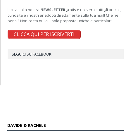
Iscriviti alla nostra
NEWSLETTER
gratis e riceverai tutti gli articoli,
curiosità e i nostri aneddoti direttamente sulla tua mail! Che ne
pensi? Non costa nulla… solo proposte uniche e particolari!
CLICCA QUI PER ISCRIVERTI
SEGUICI SU FACEBOOK
DAVIDE & RACHELE