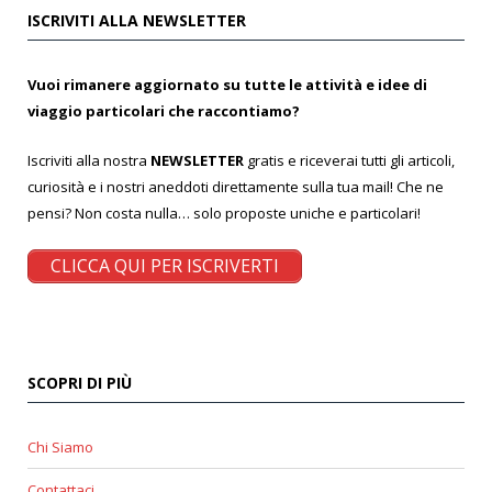
ISCRIVITI ALLA NEWSLETTER
Vuoi rimanere aggiornato su tutte le attività e idee di
viaggio particolari che raccontiamo?
Iscriviti alla nostra
NEWSLETTER
gratis e riceverai tutti gli articoli,
curiosità e i nostri aneddoti direttamente sulla tua mail! Che ne
pensi? Non costa nulla… solo proposte uniche e particolari!
CLICCA QUI PER ISCRIVERTI
SCOPRI DI PIÙ
Chi Siamo
Contattaci