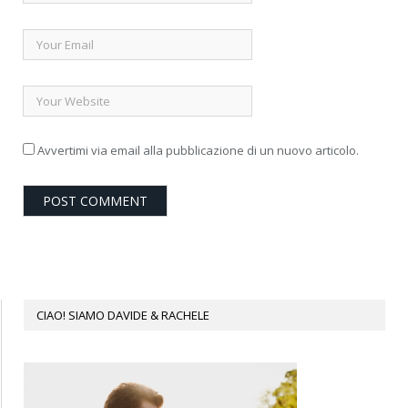
Avvertimi via email alla pubblicazione di un nuovo articolo.
CIAO! SIAMO DAVIDE & RACHELE