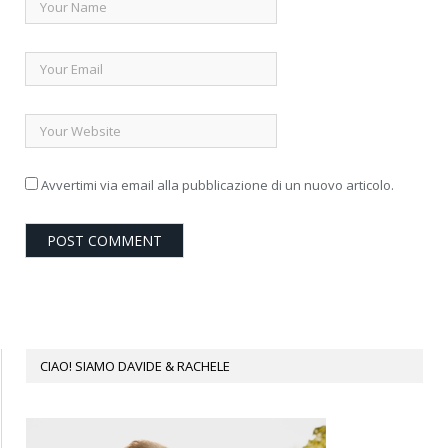
Avvertimi via email alla pubblicazione di un nuovo articolo.
CIAO! SIAMO DAVIDE & RACHELE