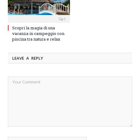
0
Scopri la magia di una
vacanza in campeggio con
piscina tra natura e relax
LEAVE A REPLY