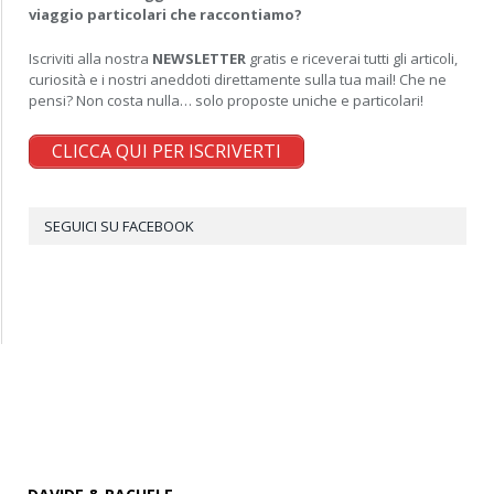
viaggio particolari che raccontiamo?
Iscriviti alla nostra
NEWSLETTER
gratis e riceverai tutti gli articoli,
curiosità e i nostri aneddoti direttamente sulla tua mail! Che ne
pensi? Non costa nulla… solo proposte uniche e particolari!
CLICCA QUI PER ISCRIVERTI
SEGUICI SU FACEBOOK