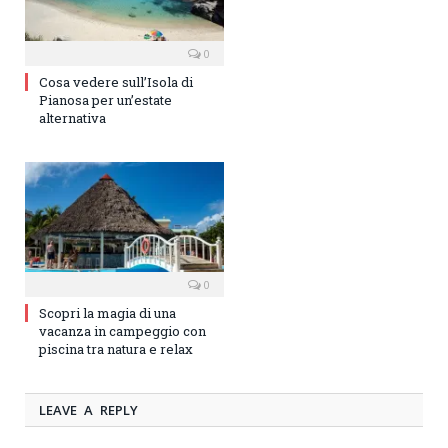
0
Cosa vedere sull’Isola di
Pianosa per un’estate
alternativa
0
Scopri la magia di una
vacanza in campeggio con
piscina tra natura e relax
LEAVE A REPLY