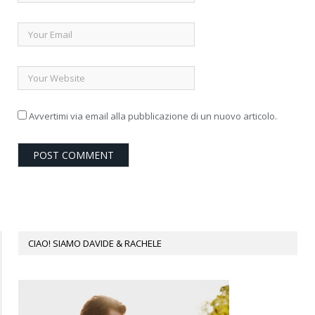
Avvertimi via email alla pubblicazione di un nuovo articolo.
CIAO! SIAMO DAVIDE & RACHELE