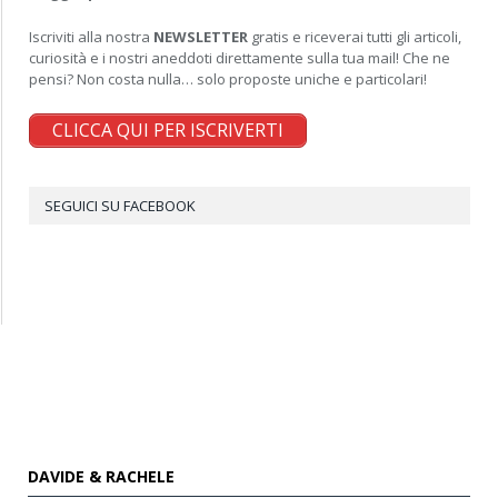
Iscriviti alla nostra
NEWSLETTER
gratis e riceverai tutti gli articoli,
curiosità e i nostri aneddoti direttamente sulla tua mail! Che ne
pensi? Non costa nulla… solo proposte uniche e particolari!
CLICCA QUI PER ISCRIVERTI
SEGUICI SU FACEBOOK
DAVIDE & RACHELE