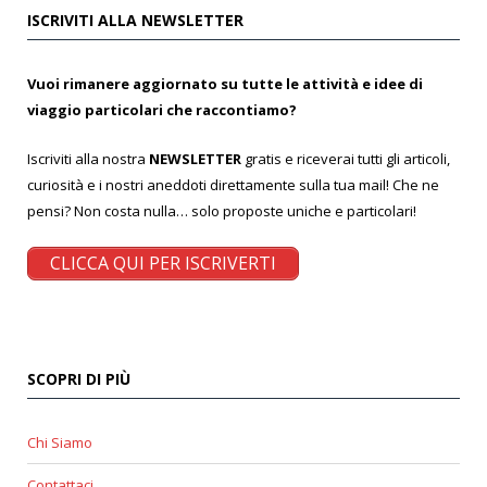
ISCRIVITI ALLA NEWSLETTER
Vuoi rimanere aggiornato su tutte le attività e idee di
viaggio particolari che raccontiamo?
Iscriviti alla nostra
NEWSLETTER
gratis e riceverai tutti gli articoli,
curiosità e i nostri aneddoti direttamente sulla tua mail! Che ne
pensi? Non costa nulla… solo proposte uniche e particolari!
CLICCA QUI PER ISCRIVERTI
SCOPRI DI PIÙ
Chi Siamo
Contattaci