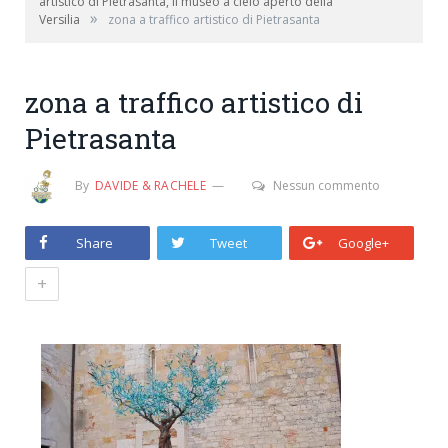
artistico di Pietrasanta, il museo a cielo aperto della
»
Versilia
zona a traffico artistico di Pietrasanta
zona a traffico artistico di
Pietrasanta
By
DAVIDE & RACHELE
Nessun commento
Share
Tweet
Google+
+