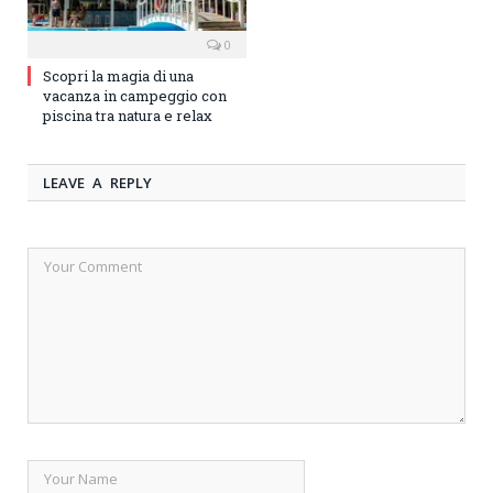
0
Scopri la magia di una
vacanza in campeggio con
piscina tra natura e relax
LEAVE A REPLY