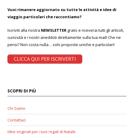
Vuoi rimanere aggiornato su tutte le attività e idee di
viaggio particolari che raccontiamo?
Iscriviti alla nostra
NEWSLETTER
gratis e riceverai tutti gli articoli,
curiosità e i nostri aneddoti direttamente sulla tua mail! Che ne
pensi? Non costa nulla… solo proposte uniche e particolari!
CLICCA QUI PER ISCRIVERTI
SCOPRI DI PIÙ
Chi Siamo
Contattaci
Idee originali per i tuoi regali di Natale