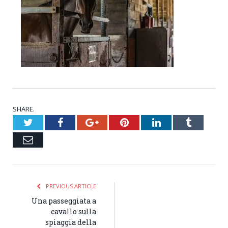
SHARE.
Twitter
Facebook
Google+
Pinterest
LinkedIn
Tumblr
Email
PREVIOUS ARTICLE
Una passeggiata a
cavallo sulla
spiaggia della