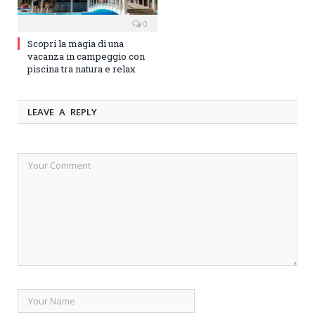
0
Scopri la magia di una
vacanza in campeggio con
piscina tra natura e relax
LEAVE A REPLY