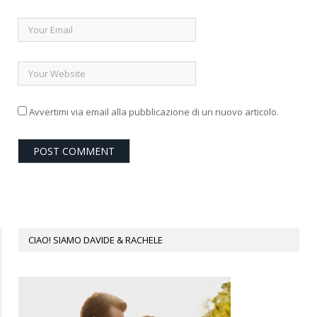
Avvertimi via email alla pubblicazione di un nuovo articolo.
CIAO! SIAMO DAVIDE & RACHELE