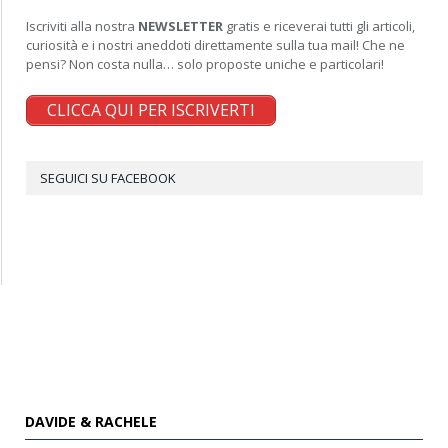
Iscriviti alla nostra
NEWSLETTER
gratis e riceverai tutti gli articoli,
curiosità e i nostri aneddoti direttamente sulla tua mail! Che ne
pensi? Non costa nulla… solo proposte uniche e particolari!
CLICCA QUI PER ISCRIVERTI
SEGUICI SU FACEBOOK
DAVIDE & RACHELE