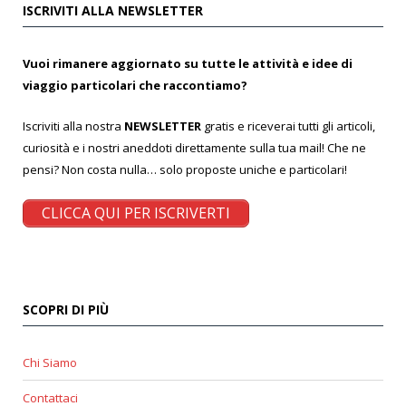
ISCRIVITI ALLA NEWSLETTER
Vuoi rimanere aggiornato su tutte le attività e idee di
viaggio particolari che raccontiamo?
Iscriviti alla nostra
NEWSLETTER
gratis e riceverai tutti gli articoli,
curiosità e i nostri aneddoti direttamente sulla tua mail! Che ne
pensi? Non costa nulla… solo proposte uniche e particolari!
CLICCA QUI PER ISCRIVERTI
SCOPRI DI PIÙ
Chi Siamo
Contattaci