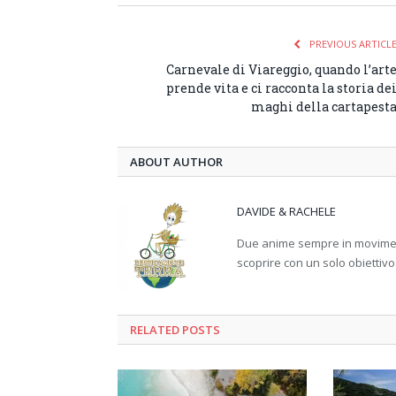
PREVIOUS ARTICL
Carnevale di Viareggio, quando l’art
prende vita e ci racconta la storia de
maghi della cartapest
ABOUT AUTHOR
DAVIDE & RACHELE
Due anime sempre in movimento
scoprire con un solo obiettivo
RELATED
POSTS