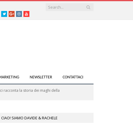
acebook
Twitter
Google+
instagram
youtube
 MARKETING
NEWSLETTER
CONTATTACI
ci racconta la storia dei maghi della
CIAO! SIAMO DAVIDE & RACHELE