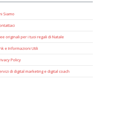
hi Siamo
ontattaci
ee originali per i tuoi regali di Natale
ink e Informazioni Utili
rivacy Policy
ervizi di digital marketing e digital coach