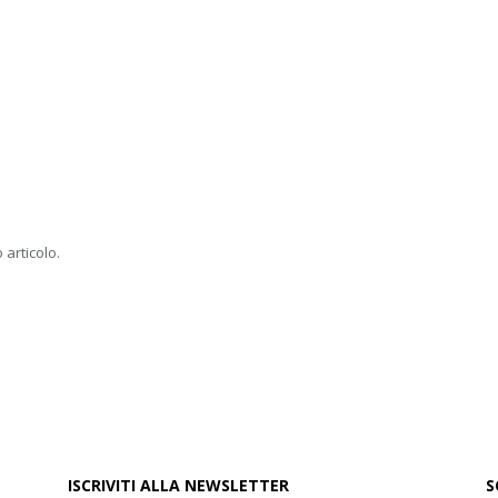
 articolo.
ISCRIVITI ALLA NEWSLETTER
S