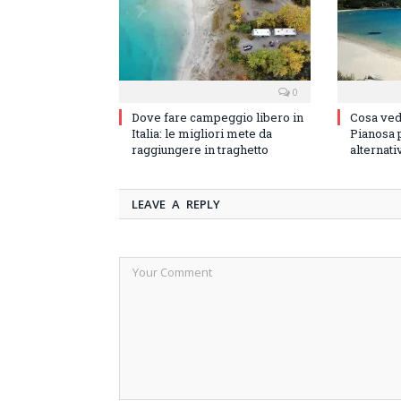
0
Dove fare campeggio libero in
Cosa vede
Italia: le migliori mete da
Pianosa p
raggiungere in traghetto
alternati
LEAVE A REPLY