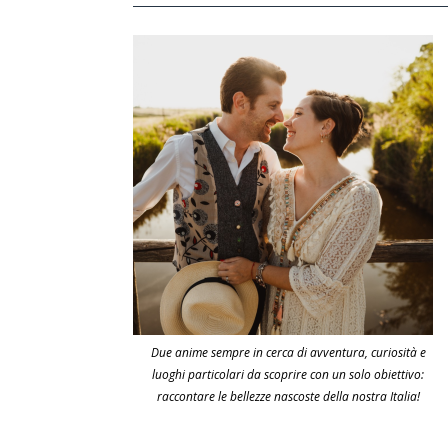
Due anime sempre in cerca di avventura, curiosità e
luoghi particolari da scoprire con un solo obiettivo:
raccontare le bellezze nascoste della nostra Italia!