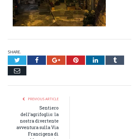
SHARE.
Twitter
Facebook
Google+
Pinterest
LinkedIn
Tumblr
Email
PREVIOUS ARTICLE
Sentiero
dell’agrifoglio: la
nostra divertente
avventura sulla Via
Francigena di