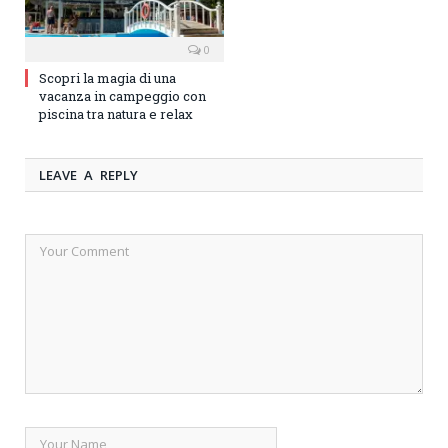
0
Scopri la magia di una
vacanza in campeggio con
piscina tra natura e relax
LEAVE A REPLY