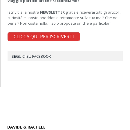
viaggio particolari che raccontiamo?
Iscriviti alla nostra
NEWSLETTER
gratis e riceverai tutti gli articoli,
curiosità e i nostri aneddoti direttamente sulla tua mail! Che ne
pensi? Non costa nulla… solo proposte uniche e particolari!
CLICCA QUI PER ISCRIVERTI
SEGUICI SU FACEBOOK
DAVIDE & RACHELE