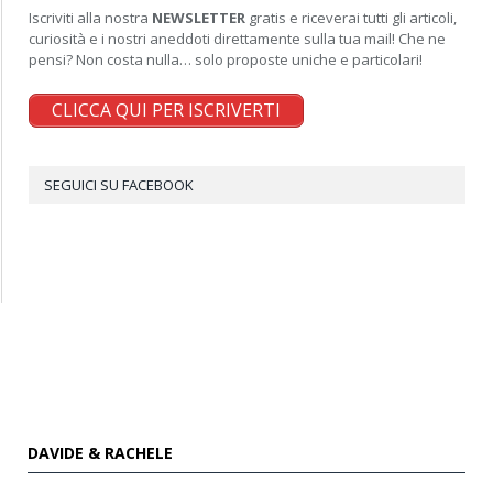
Iscriviti alla nostra
NEWSLETTER
gratis e riceverai tutti gli articoli,
curiosità e i nostri aneddoti direttamente sulla tua mail! Che ne
pensi? Non costa nulla… solo proposte uniche e particolari!
CLICCA QUI PER ISCRIVERTI
SEGUICI SU FACEBOOK
DAVIDE & RACHELE