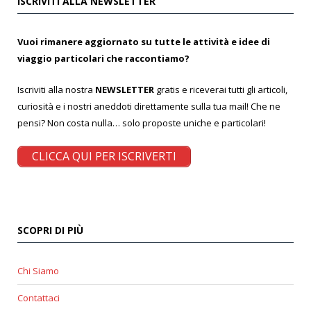
ISCRIVITI ALLA NEWSLETTER
Vuoi rimanere aggiornato su tutte le attività e idee di
viaggio particolari che raccontiamo?
Iscriviti alla nostra
NEWSLETTER
gratis e riceverai tutti gli articoli,
curiosità e i nostri aneddoti direttamente sulla tua mail! Che ne
pensi? Non costa nulla… solo proposte uniche e particolari!
CLICCA QUI PER ISCRIVERTI
SCOPRI DI PIÙ
Chi Siamo
Contattaci