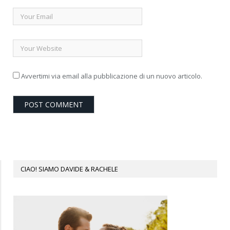
Avvertimi via email alla pubblicazione di un nuovo articolo.
CIAO! SIAMO DAVIDE & RACHELE