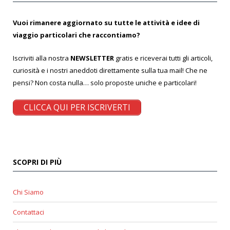
Vuoi rimanere aggiornato su tutte le attività e idee di
viaggio particolari che raccontiamo?
Iscriviti alla nostra
NEWSLETTER
gratis e riceverai tutti gli articoli,
curiosità e i nostri aneddoti direttamente sulla tua mail! Che ne
pensi? Non costa nulla… solo proposte uniche e particolari!
CLICCA QUI PER ISCRIVERTI
SCOPRI DI PIÙ
Chi Siamo
Contattaci