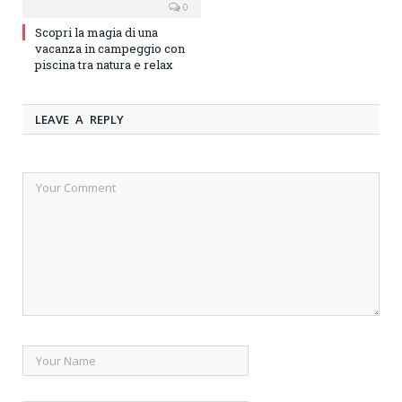
0
Scopri la magia di una
vacanza in campeggio con
piscina tra natura e relax
LEAVE A REPLY