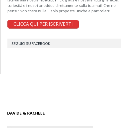
Iscriviti alla nostra
NEWSLETTER
gratis e riceverai tutti gli articoli,
curiosità e i nostri aneddoti direttamente sulla tua mail! Che ne
pensi? Non costa nulla… solo proposte uniche e particolari!
CLICCA QUI PER ISCRIVERTI
SEGUICI SU FACEBOOK
DAVIDE & RACHELE