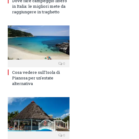
Dove fare campeggio libero
in Italia: le migliori mete da
raggiungere in traghetto
0
Cosa vedere sull’Isola di
Pianosa per un’estate
alternativa
0