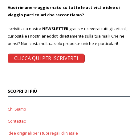
Vuoi rimanere aggiornato su tutte le attività e idee di
viaggio particolari che raccontiamo?
Iscriviti alla nostra
NEWSLETTER
gratis e riceverai tutti gli articoli,
curiosità e i nostri aneddoti direttamente sulla tua mail! Che ne
pensi? Non costa nulla… solo proposte uniche e particolari!
CLICCA QUI PER ISCRIVERTI
SCOPRI DI PIÙ
Chi Siamo
Contattaci
Idee originali per i tuoi regali di Natale