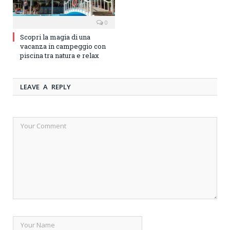
0
Scopri la magia di una
vacanza in campeggio con
piscina tra natura e relax
LEAVE A REPLY