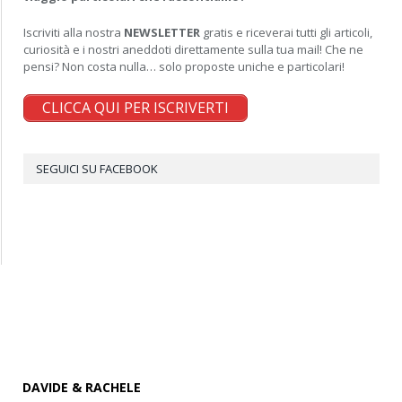
Iscriviti alla nostra
NEWSLETTER
gratis e riceverai tutti gli articoli,
curiosità e i nostri aneddoti direttamente sulla tua mail! Che ne
pensi? Non costa nulla… solo proposte uniche e particolari!
CLICCA QUI PER ISCRIVERTI
SEGUICI SU FACEBOOK
DAVIDE & RACHELE