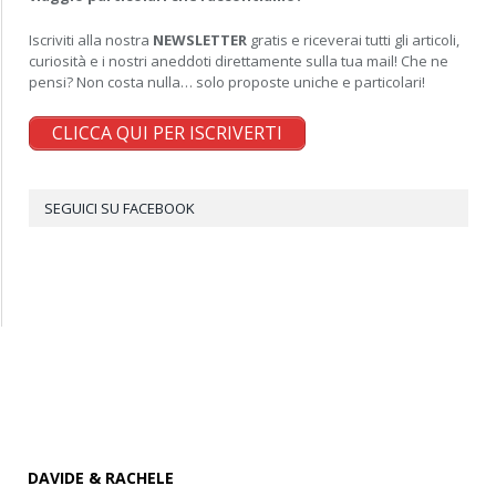
Iscriviti alla nostra
NEWSLETTER
gratis e riceverai tutti gli articoli,
curiosità e i nostri aneddoti direttamente sulla tua mail! Che ne
pensi? Non costa nulla… solo proposte uniche e particolari!
CLICCA QUI PER ISCRIVERTI
SEGUICI SU FACEBOOK
DAVIDE & RACHELE