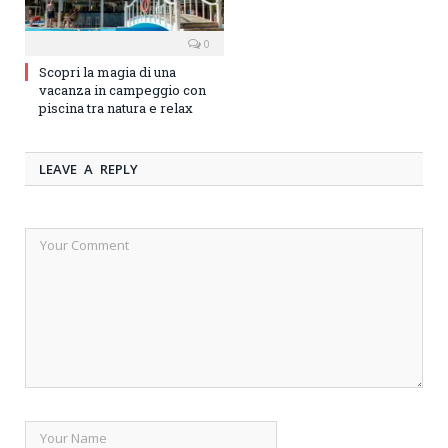
0
Scopri la magia di una
vacanza in campeggio con
piscina tra natura e relax
LEAVE A REPLY