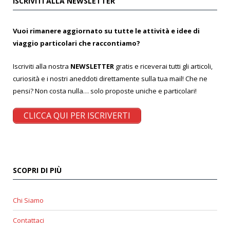
ISCRIVITI ALLA NEWSLETTER
Vuoi rimanere aggiornato su tutte le attività e idee di
viaggio particolari che raccontiamo?
Iscriviti alla nostra
NEWSLETTER
gratis e riceverai tutti gli articoli,
curiosità e i nostri aneddoti direttamente sulla tua mail! Che ne
pensi? Non costa nulla… solo proposte uniche e particolari!
CLICCA QUI PER ISCRIVERTI
SCOPRI DI PIÙ
Chi Siamo
Contattaci