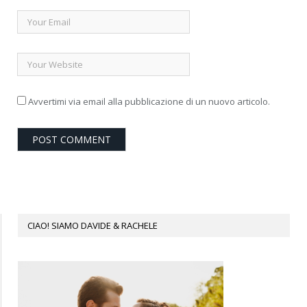
Avvertimi via email alla pubblicazione di un nuovo articolo.
CIAO! SIAMO DAVIDE & RACHELE