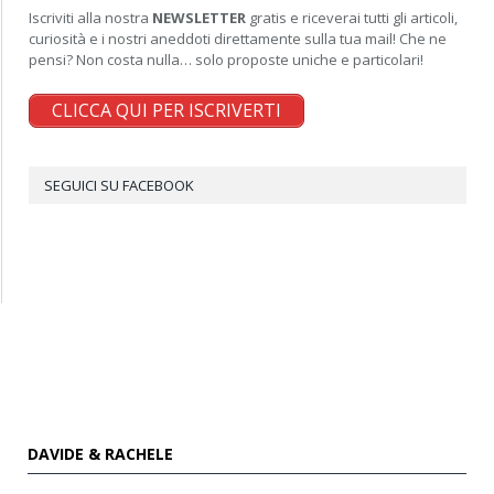
Iscriviti alla nostra
NEWSLETTER
gratis e riceverai tutti gli articoli,
curiosità e i nostri aneddoti direttamente sulla tua mail! Che ne
pensi? Non costa nulla… solo proposte uniche e particolari!
CLICCA QUI PER ISCRIVERTI
SEGUICI SU FACEBOOK
DAVIDE & RACHELE