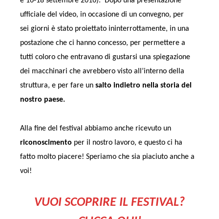
e 16-18 settembre 2016). Dopo una presentazione
ufficiale del video, in occasione di un convegno, per
sei giorni è stato proiettato ininterrottamente, in una
postazione che ci hanno concesso, per permettere a
tutti coloro che entravano di gustarsi una spiegazione
dei macchinari che avrebbero visto all’interno della
struttura, e per fare un
salto indietro nella storia del
nostro paese.
Alla fine del festival abbiamo anche ricevuto un
riconoscimento
per il nostro lavoro, e questo ci ha
fatto molto piacere! Speriamo che sia piaciuto anche a
voi!
VUOI SCOPRIRE IL FESTIVAL?