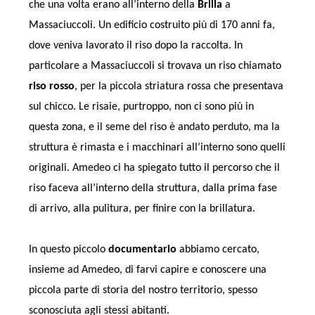
che una volta erano all’interno della
Brilla
a
Massaciuccoli. Un edificio costruito più di 170 anni fa,
dove veniva lavorato il riso dopo la raccolta. In
particolare a Massaciuccoli si trovava un riso chiamato
riso rosso
, per la piccola striatura rossa che presentava
sul chicco. Le risaie, purtroppo, non ci sono più in
questa zona, e il seme del riso è andato perduto, ma la
struttura è rimasta e i macchinari all’interno sono quelli
originali. Amedeo ci ha spiegato tutto il percorso che il
riso faceva all’interno della struttura, dalla prima fase
di arrivo, alla pulitura, per finire con la brillatura.
In questo piccolo
documentario
abbiamo cercato,
insieme ad Amedeo, di farvi capire e conoscere una
piccola parte di storia del nostro territorio, spesso
sconosciuta agli stessi abitanti.