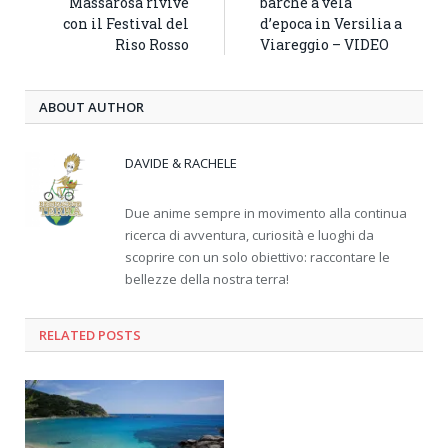
Massarosa rivive
barche a vela
con il Festival del
d’epoca in Versilia a
Riso Rosso
Viareggio – VIDEO
ABOUT AUTHOR
DAVIDE & RACHELE
Due anime sempre in movimento alla continua
ricerca di avventura, curiosità e luoghi da
scoprire con un solo obiettivo: raccontare le
bellezze della nostra terra!
RELATED
POSTS