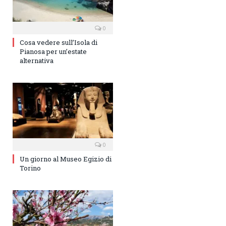
0
Cosa vedere sull’Isola di
Pianosa per un’estate
alternativa
0
Un giorno al Museo Egizio di
Torino