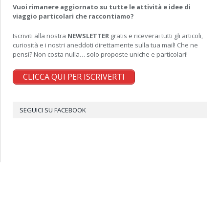
Vuoi rimanere aggiornato su tutte le attività e idee di
viaggio particolari che raccontiamo?
Iscriviti alla nostra
NEWSLETTER
gratis e riceverai tutti gli articoli,
curiosità e i nostri aneddoti direttamente sulla tua mail! Che ne
pensi? Non costa nulla… solo proposte uniche e particolari!
CLICCA QUI PER ISCRIVERTI
SEGUICI SU FACEBOOK