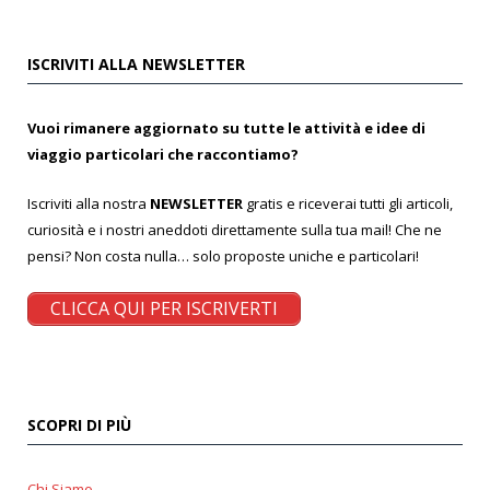
ISCRIVITI ALLA NEWSLETTER
Vuoi rimanere aggiornato su tutte le attività e idee di
viaggio particolari che raccontiamo?
Iscriviti alla nostra
NEWSLETTER
gratis e riceverai tutti gli articoli,
curiosità e i nostri aneddoti direttamente sulla tua mail! Che ne
pensi? Non costa nulla… solo proposte uniche e particolari!
CLICCA QUI PER ISCRIVERTI
SCOPRI DI PIÙ
Chi Siamo