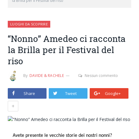
la Brilla per il Festival del riso
LUOGHI DA SCOPRIRE
“Nonno” Amedeo ci racconta
la Brilla per il Festival del
riso
By
DAVIDE & RACHELE
Nessun commento
Share
Tweet
Google+
+
Avete presente le vecchie storie dei nostri nonni?