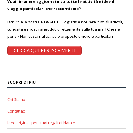
Vuoi rimanere aggiornato su tutte le attività e idee di
viaggio particolari che raccontiamo?
Iscriviti alla nostra
NEWSLETTER
gratis e riceverai tutti gli articoli,
curiosità e i nostri aneddoti direttamente sulla tua mail! Che ne
pensi? Non costa nulla… solo proposte uniche e particolari!
CLICCA QUI PER ISCRIVERTI
SCOPRI DI PIÙ
Chi Siamo
Contattaci
Idee originali per i tuoi regali di Natale