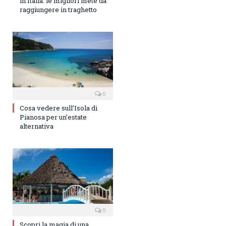
in Italia: le migliori mete da
raggiungere in traghetto
0
Cosa vedere sull’Isola di
Pianosa per un’estate
alternativa
0
Scopri la magia di una