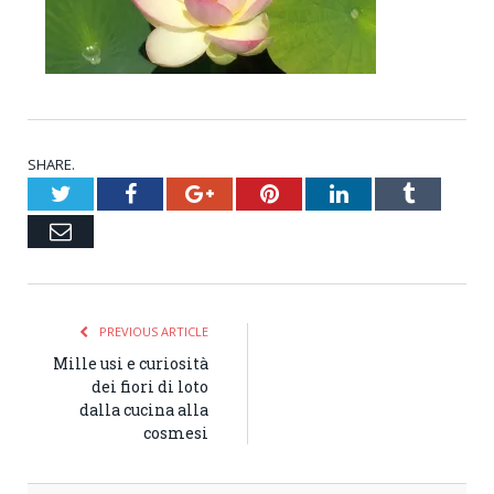
SHARE.
Twitter
Facebook
Google+
Pinterest
LinkedIn
Tumblr
Email
PREVIOUS ARTICLE
Mille usi e curiosità
dei fiori di loto
dalla cucina alla
cosmesi