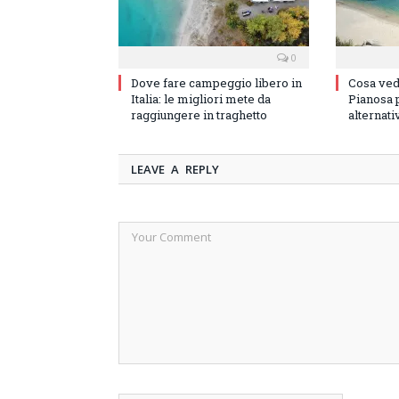
0
Dove fare campeggio libero in
Cosa vede
Italia: le migliori mete da
Pianosa p
raggiungere in traghetto
alternati
LEAVE A REPLY