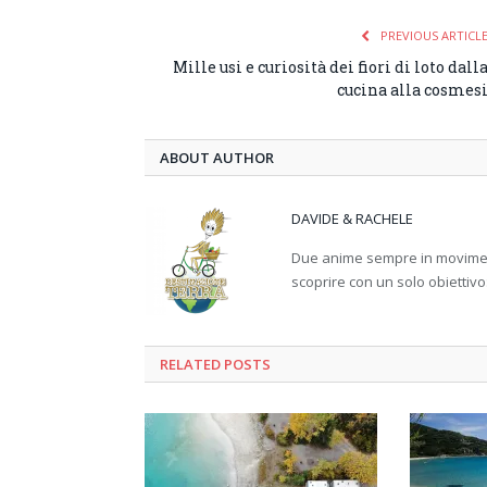
PREVIOUS ARTICL
Mille usi e curiosità dei fiori di loto dall
cucina alla cosmes
ABOUT AUTHOR
DAVIDE & RACHELE
Due anime sempre in movimento
scoprire con un solo obiettivo
RELATED
POSTS