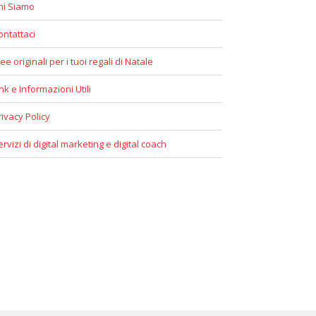
hi Siamo
ontattaci
ee originali per i tuoi regali di Natale
ink e Informazioni Utili
rivacy Policy
ervizi di digital marketing e digital coach