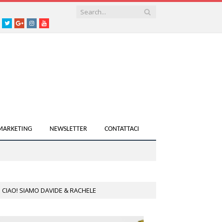
acebook
Twitter
Google+
instagram
youtube
 MARKETING
NEWSLETTER
CONTATTACI
CIAO! SIAMO DAVIDE & RACHELE