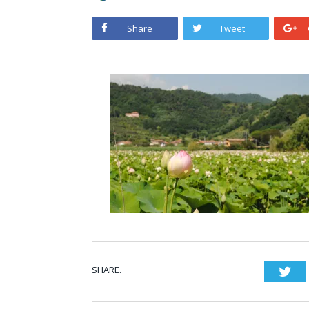
Share
Tweet
SHARE.
Twi