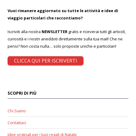
Vuoi rimanere aggiornato su tutte le attività e idee di
viaggio particolari che raccontiamo?
Iscriviti alla nostra
NEWSLETTER
gratis e riceverai tutti gli articoli,
curiosità e i nostri aneddoti direttamente sulla tua mail! Che ne
pensi? Non costa nulla… solo proposte uniche e particolari!
CLICCA QUI PER ISCRIVERTI
SCOPRI DI PIÙ
Chi Siamo
Contattaci
Idee originali per i tuoi regali di Natale