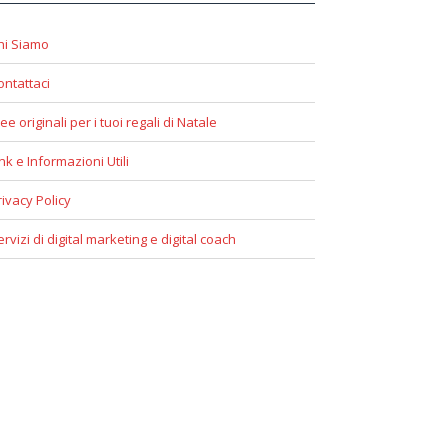
hi Siamo
ontattaci
ee originali per i tuoi regali di Natale
ink e Informazioni Utili
rivacy Policy
ervizi di digital marketing e digital coach