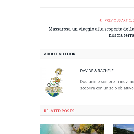
PREVIOUS ARTICL
Massarosa: un viaggio alla scoperta dell
nostra terr
ABOUT AUTHOR
DAVIDE & RACHELE
Due anime sempre in movimento
scoprire con un solo obiettivo
RELATED
POSTS