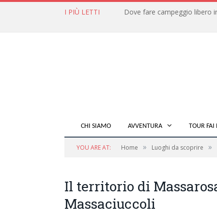
I PIÙ LETTI
CHI SIAMO
AVVENTURA
TOUR FAI 
»
»
YOU ARE AT:
Home
Luoghi da scoprire
Il territorio di Massaros
Massaciuccoli