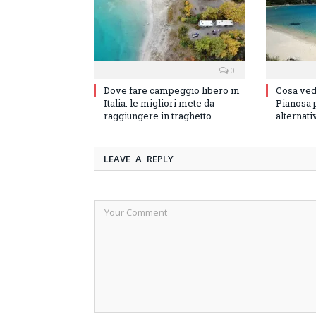
0
Dove fare campeggio libero in
Cosa vede
Italia: le migliori mete da
Pianosa p
raggiungere in traghetto
alternati
LEAVE A REPLY