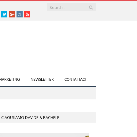
acebook
Twitter
Google+
instagram
youtube
 MARKETING
NEWSLETTER
CONTATTACI
CIAO! SIAMO DAVIDE & RACHELE