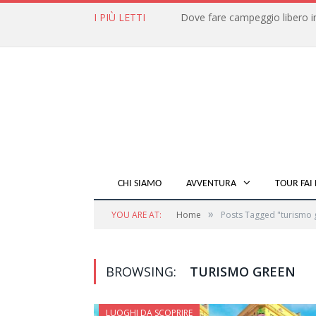
I PIÙ LETTI
CHI SIAMO
AVVENTURA
TOUR FAI 
»
YOU ARE AT:
Home
Posts Tagged "turismo 
BROWSING:
TURISMO GREEN
LUOGHI DA SCOPRIRE