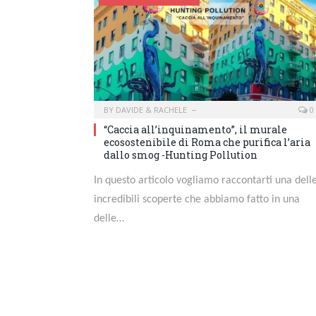
BY
DAVIDE & RACHELE
0
“Caccia all’inquinamento”, il murale
ecosostenibile di Roma che purifica l’aria
dallo smog -Hunting Pollution
In questo articolo vogliamo raccontarti una dell
incredibili scoperte che abbiamo fatto in una
delle…