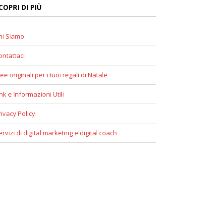
COPRI DI PIÙ
hi Siamo
ontattaci
ee originali per i tuoi regali di Natale
ink e Informazioni Utili
rivacy Policy
ervizi di digital marketing e digital coach