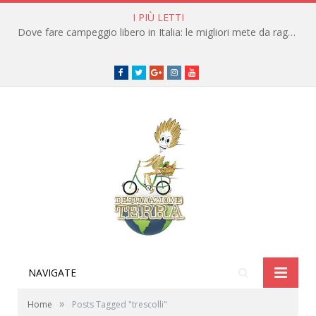
I PIÙ LETTI
Dove fare campeggio libero in Italia: le migliori mete da raggiungere in traghetto
Facebook
Twitter
Google+
instagram
youtube
NAVIGATE
»
Home
Posts Tagged "trescolli"