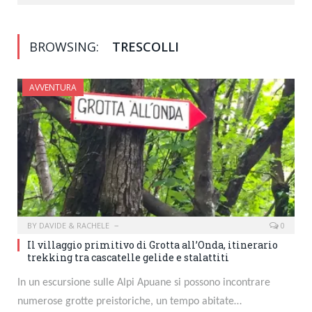
BROWSING:
TRESCOLLI
AVVENTURA
BY
DAVIDE & RACHELE
0
Il villaggio primitivo di Grotta all’Onda, itinerario
trekking tra cascatelle gelide e stalattiti
In un escursione sulle Alpi Apuane si possono incontrare
numerose grotte preistoriche, un tempo abitate…