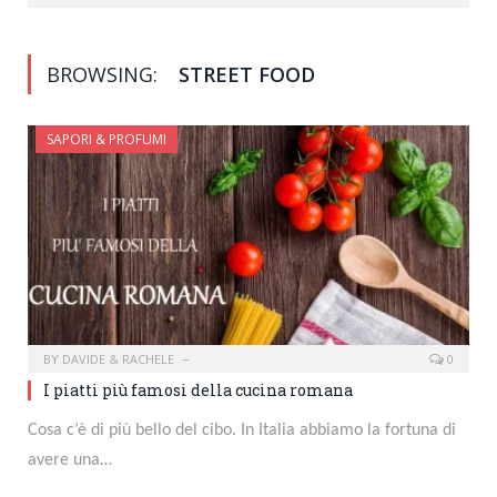
BROWSING:
STREET FOOD
SAPORI & PROFUMI
BY
DAVIDE & RACHELE
0
I piatti più famosi della cucina romana
Cosa c’è di più bello del cibo. In Italia abbiamo la fortuna di
avere una…