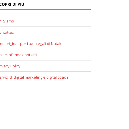
COPRI DI PIÙ
hi Siamo
ontattaci
ee originali per i tuoi regali di Natale
ink e Informazioni Utili
rivacy Policy
ervizi di digital marketing e digital coach