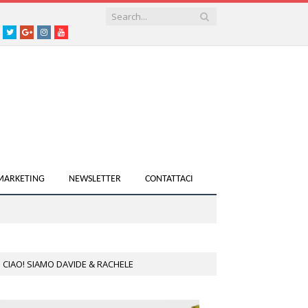
acebook
Twitter
Google+
instagram
youtube
 MARKETING
NEWSLETTER
CONTATTACI
CIAO! SIAMO DAVIDE & RACHELE