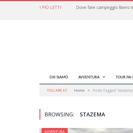
I PIÙ LETTI
CHI SIAMO
AVVENTURA
TOUR FAI 
»
YOU ARE AT:
Home
Posts Tagged "stazema
BROWSING:
STAZEMA
AVVENTURA