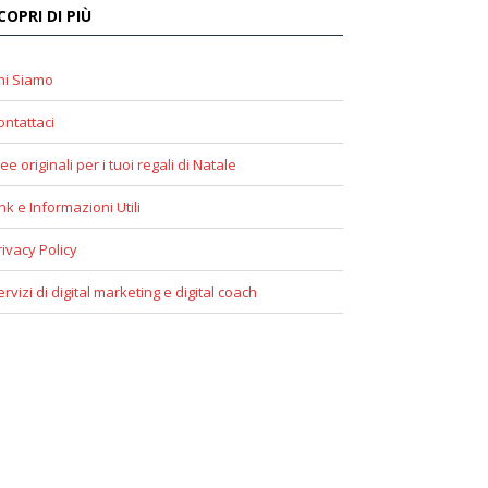
COPRI DI PIÙ
hi Siamo
ontattaci
ee originali per i tuoi regali di Natale
ink e Informazioni Utili
rivacy Policy
ervizi di digital marketing e digital coach