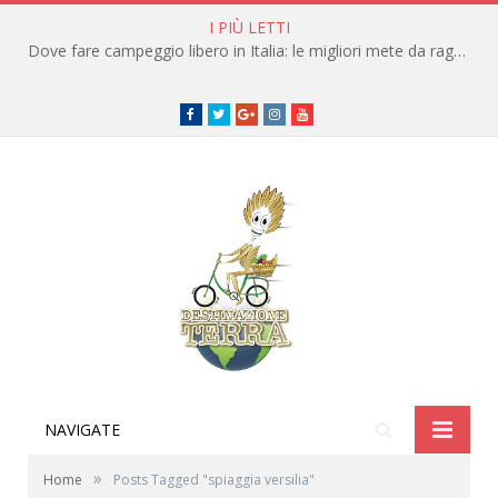
I PIÙ LETTI
Dove fare campeggio libero in Italia: le migliori mete da raggiungere in traghetto
Facebook
Twitter
Google+
instagram
youtube
NAVIGATE
»
Home
Posts Tagged "spiaggia versilia"