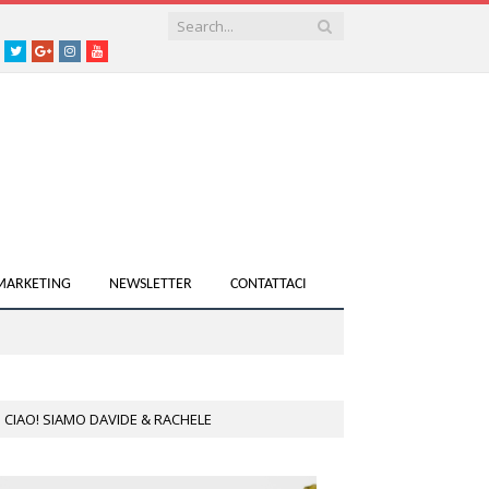
acebook
Twitter
Google+
instagram
youtube
 MARKETING
NEWSLETTER
CONTATTACI
CIAO! SIAMO DAVIDE & RACHELE