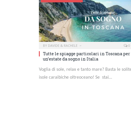
BY
DAVIDE & RACHELE
0
Tutte le spiagge particolari in Toscana per
un’estate da sogno in Italia
Voglia di sole, relax e tanto mare? Basta le solit
isole caraibiche oltreoceano! Se stai…