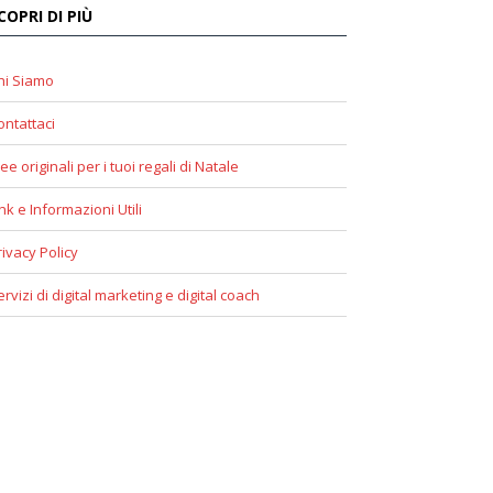
COPRI DI PIÙ
hi Siamo
ontattaci
ee originali per i tuoi regali di Natale
ink e Informazioni Utili
rivacy Policy
ervizi di digital marketing e digital coach