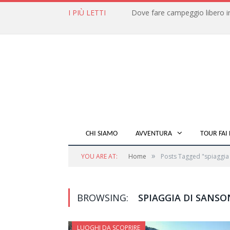
I PIÙ LETTI
CHI SIAMO
AVVENTURA
TOUR FAI 
»
YOU ARE AT:
Home
Posts Tagged "spiaggia
BROWSING:
SPIAGGIA DI SANSO
LUOGHI DA SCOPRIRE