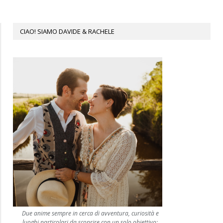
CIAO! SIAMO DAVIDE & RACHELE
Due anime sempre in cerca di avventura, curiosità e
luoghi particolari da scoprire con un solo obiettivo: