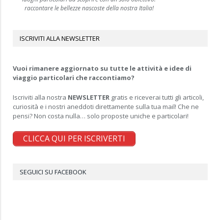
raccontare le bellezze nascoste della nostra Italia!
ISCRIVITI ALLA NEWSLETTER
Vuoi rimanere aggiornato su tutte le attività e idee di
viaggio particolari che raccontiamo?
Iscriviti alla nostra
NEWSLETTER
gratis e riceverai tutti gli articoli,
curiosità e i nostri aneddoti direttamente sulla tua mail! Che ne
pensi? Non costa nulla… solo proposte uniche e particolari!
CLICCA QUI PER ISCRIVERTI
SEGUICI SU FACEBOOK