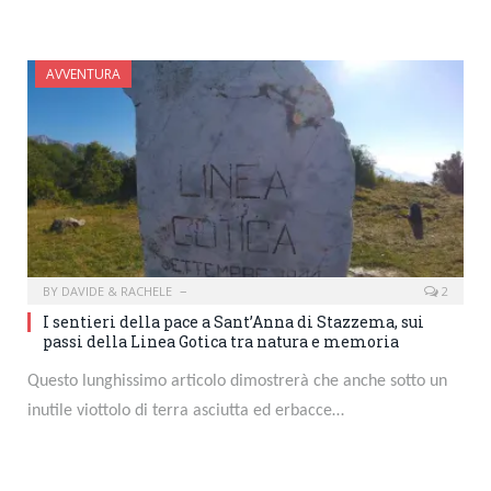
AVVENTURA
BY
DAVIDE & RACHELE
2
I sentieri della pace a Sant’Anna di Stazzema, sui
passi della Linea Gotica tra natura e memoria
Questo lunghissimo articolo dimostrerà che anche sotto un
inutile viottolo di terra asciutta ed erbacce…