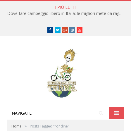
I PIÙ LETTI
Dove fare campeggio libero in Italia: le migliori mete da raggiungere in traghetto
Facebook
Twitter
Google+
instagram
youtube
NAVIGATE
»
Home
Posts Tagged "rondine"