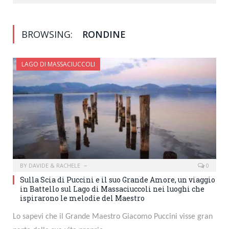
BROWSING:
RONDINE
LAGO DI MASSACIUCCOLI
BY
DAVIDE & RACHELE
0
Sulla Scia di Puccini e il suo Grande Amore, un viaggio
in Battello sul Lago di Massaciuccoli nei luoghi che
ispirarono le melodie del Maestro
Lo sapevi che il Grande Maestro Giacomo Puccini visse gran