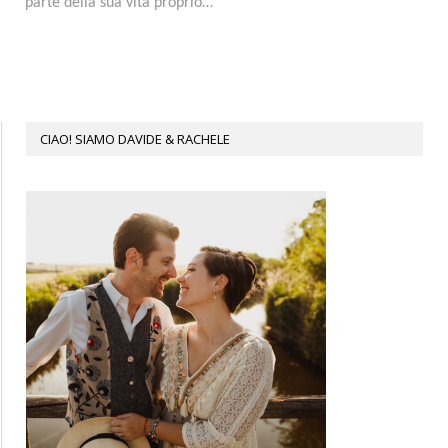
parte della sua vita proprio…
CIAO! SIAMO DAVIDE & RACHELE