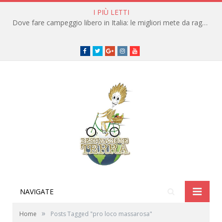
I PIÙ LETTI
Dove fare campeggio libero in Italia: le migliori mete da raggiungere in traghetto
Facebook
Twitter
Google+
instagram
youtube
NAVIGATE
»
Home
Posts Tagged "pro loco massarosa"