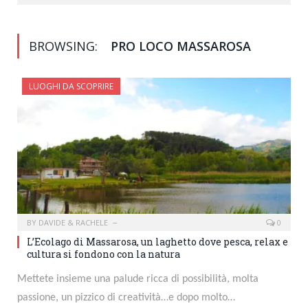
BROWSING:
PRO LOCO MASSAROSA
LUOGHI DA SCOPRIRE
BY
DAVIDE & RACHELE
0
L’Ecolago di Massarosa, un laghetto dove pesca, relax e
cultura si fondono con la natura
Mettete insieme una palude ricca di possibilità, molta
passione, un pizzico di creatività…e dopo molto…