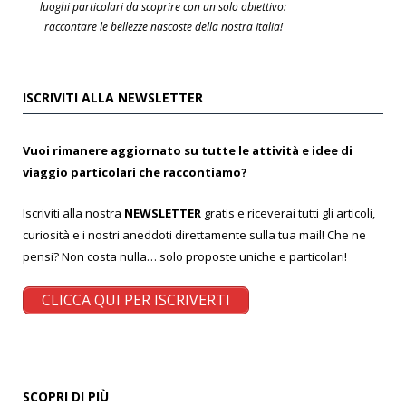
luoghi particolari da scoprire con un solo obiettivo:
raccontare le bellezze nascoste della nostra Italia!
ISCRIVITI ALLA NEWSLETTER
Vuoi rimanere aggiornato su tutte le attività e idee di
viaggio particolari che raccontiamo?
Iscriviti alla nostra
NEWSLETTER
gratis e riceverai tutti gli articoli,
curiosità e i nostri aneddoti direttamente sulla tua mail! Che ne
pensi? Non costa nulla… solo proposte uniche e particolari!
CLICCA QUI PER ISCRIVERTI
SCOPRI DI PIÙ