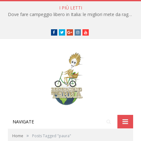
I PIÙ LETTI
Dove fare campeggio libero in Italia: le migliori mete da raggiungere in traghetto
Facebook
Twitter
Google+
instagram
youtube
NAVIGATE
»
Home
Posts Tagged "paura"