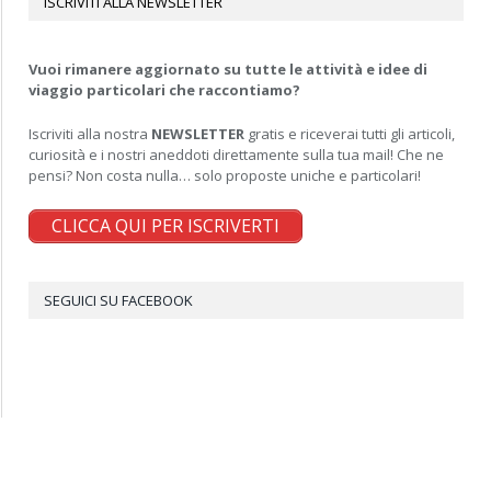
ISCRIVITI ALLA NEWSLETTER
Vuoi rimanere aggiornato su tutte le attività e idee di
viaggio particolari che raccontiamo?
Iscriviti alla nostra
NEWSLETTER
gratis e riceverai tutti gli articoli,
curiosità e i nostri aneddoti direttamente sulla tua mail! Che ne
pensi? Non costa nulla… solo proposte uniche e particolari!
CLICCA QUI PER ISCRIVERTI
SEGUICI SU FACEBOOK