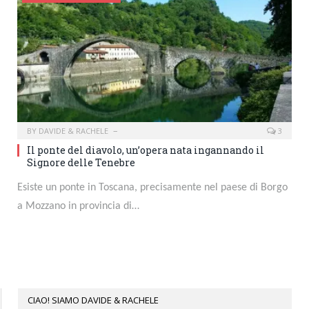
BY
DAVIDE & RACHELE
3
Il ponte del diavolo, un’opera nata ingannando il
Signore delle Tenebre
Esiste un ponte in Toscana, precisamente nel paese di Borgo
a Mozzano in provincia di…
CIAO! SIAMO DAVIDE & RACHELE