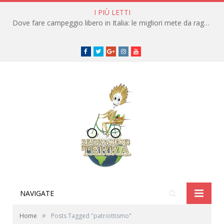
I PIÙ LETTI
Dove fare campeggio libero in Italia: le migliori mete da raggiungere in traghetto
Facebook
Twitter
Google+
instagram
youtube
NAVIGATE
»
Home
Posts Tagged "patriottismo"