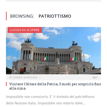
BROWSING:
PATRIOTTISMO
LUOGHI DA SCOPRIRE
BY
DAVIDE & RACHELE
0
Visitare l’Altare della Patria, 3 modi per scoprirlo fino
alla cima
Impossibile non conoscerlo. E’ il simbolo del patriottismo
della Nazione Italia. Impossibile non notarlo dalle…