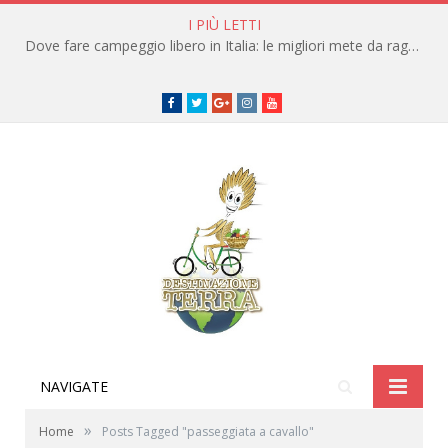
I PIÙ LETTI
Dove fare campeggio libero in Italia: le migliori mete da raggiungere in traghetto
Facebook
Twitter
Google+
instagram
youtube
NAVIGATE
»
Home
Posts Tagged "passeggiata a cavallo"