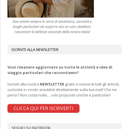
Due anime sempre in cerca di avventura, curiosità e
luoghi particolari da scoprire con un solo obiettivo:
raccontare le bellezze nascoste della nostra Italia!
ISCRIVITI ALLA NEWSLETTER
Vuoi rimanere aggiornato su tutte le attività e idee di
viaggio particolari che raccontiamo?
Iscriviti alla nostra
NEWSLETTER
gratis e riceverai tutti gli articoli,
curiosità e i nostri aneddoti direttamente sulla tua mail! Che ne
pensi? Non costa nulla… solo proposte uniche e particolari!
CLICCA QUI PER ISCRIVERTI
SEGUICI SU FACEBOOK