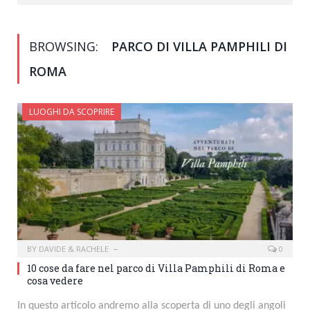
BROWSING:
PARCO DI VILLA PAMPHILI DI
ROMA
LUOGHI DA SCOPRIRE
BY
DAVIDE & RACHELE
0
10 cose da fare nel parco di Villa Pamphili di Roma e
cosa vedere
In questo articolo andremo alla scoperta di uno degli angoli