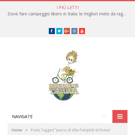
I PIÙ LETTI
Dove fare campeggio libero in Italia: le migliori mete da raggiungere in traghetto
Facebook
Twitter
Google+
instagram
youtube
NAVIGATE
»
Home
Posts Tagged "parco di Villa Pamphili di Roma"