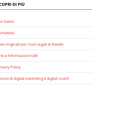
COPRI DI PIÙ
hi Siamo
ontattaci
ee originali per i tuoi regali di Natale
ink e Informazioni Utili
rivacy Policy
ervizi di digital marketing e digital coach