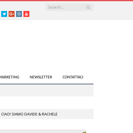
acebook
Twitter
Google+
instagram
youtube
 MARKETING
NEWSLETTER
CONTATTACI
CIAO! SIAMO DAVIDE & RACHELE