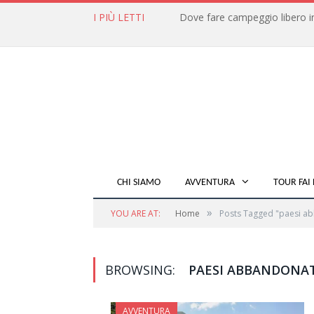
I PIÙ LETTI
CHI SIAMO
AVVENTURA
TOUR FAI 
»
YOU ARE AT:
Home
Posts Tagged "paesi a
BROWSING:
PAESI ABBANDONAT
AVVENTURA