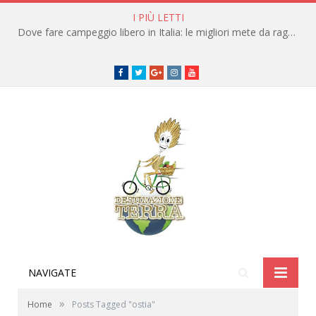
I PIÙ LETTI
Dove fare campeggio libero in Italia: le migliori mete da raggiungere in traghetto
Facebook
Twitter
Google+
instagram
youtube
NAVIGATE
»
Home
Posts Tagged "ostia"