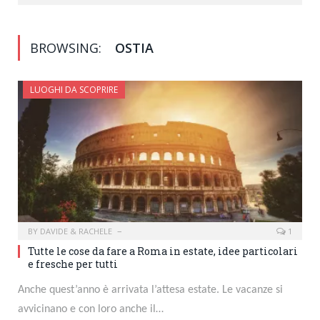
BROWSING:
OSTIA
LUOGHI DA SCOPRIRE
BY
DAVIDE & RACHELE
1
Tutte le cose da fare a Roma in estate, idee particolari
e fresche per tutti
Anche quest’anno è arrivata l’attesa estate. Le vacanze si
avvicinano e con loro anche il…