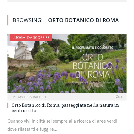
BROWSING:
ORTO BOTANICO DI ROMA
LUOGHI DA SCOPRIRE
BY
DAVIDE & RACHELE
1
Orto Botanico di Roma, passeggiata nella natura in
centro città
Quando vivi in città sei sempre alla ricerca di aree verdi
dove rilassarti e fuggire…