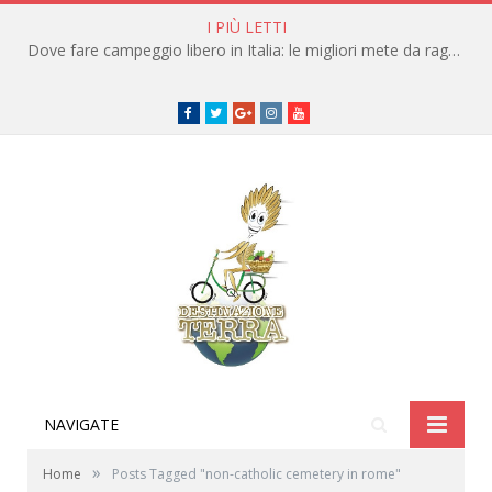
I PIÙ LETTI
Dove fare campeggio libero in Italia: le migliori mete da raggiungere in traghetto
Facebook
Twitter
Google+
instagram
youtube
NAVIGATE
»
Home
Posts Tagged "non-catholic cemetery in rome"