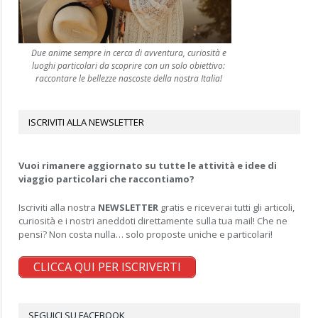
Due anime sempre in cerca di avventura, curiosità e
luoghi particolari da scoprire con un solo obiettivo:
raccontare le bellezze nascoste della nostra Italia!
ISCRIVITI ALLA NEWSLETTER
Vuoi rimanere aggiornato su tutte le attività e idee di
viaggio particolari che raccontiamo?
Iscriviti alla nostra
NEWSLETTER
gratis e riceverai tutti gli articoli,
curiosità e i nostri aneddoti direttamente sulla tua mail! Che ne
pensi? Non costa nulla… solo proposte uniche e particolari!
CLICCA QUI PER ISCRIVERTI
SEGUICI SU FACEBOOK