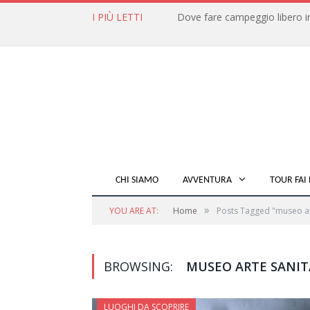
I PIÙ LETTI
CHI SIAMO
AVVENTURA
TOUR FAI 
»
YOU ARE AT:
Home
Posts Tagged "museo ar
BROWSING:
MUSEO ARTE SANIT
LUOGHI DA SCOPRIRE