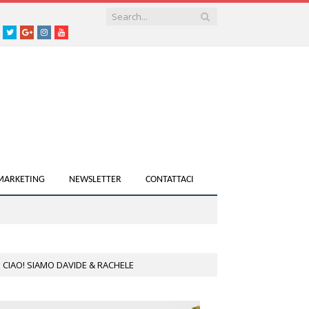
acebook
Twitter
Google+
instagram
youtube
 MARKETING
NEWSLETTER
CONTATTACI
CIAO! SIAMO DAVIDE & RACHELE