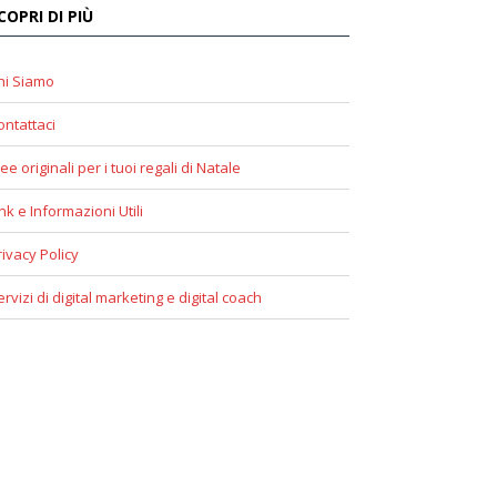
COPRI DI PIÙ
hi Siamo
ontattaci
ee originali per i tuoi regali di Natale
ink e Informazioni Utili
rivacy Policy
ervizi di digital marketing e digital coach