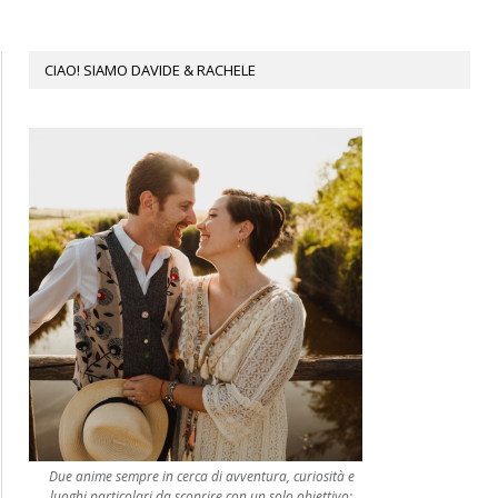
CIAO! SIAMO DAVIDE & RACHELE
Due anime sempre in cerca di avventura, curiosità e
luoghi particolari da scoprire con un solo obiettivo: