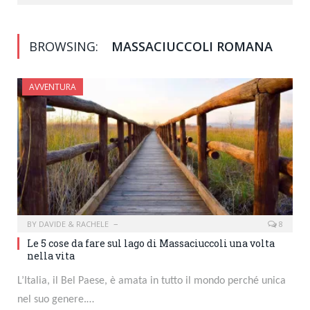
BROWSING:
MASSACIUCCOLI ROMANA
AVVENTURA
BY
DAVIDE & RACHELE
8
Le 5 cose da fare sul lago di Massaciuccoli una volta
nella vita
L’Italia, il Bel Paese, è amata in tutto il mondo perché unica
nel suo genere.…