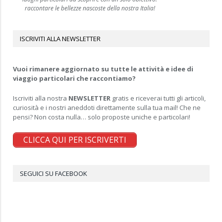
raccontare le bellezze nascoste della nostra Italia!
ISCRIVITI ALLA NEWSLETTER
Vuoi rimanere aggiornato su tutte le attività e idee di
viaggio particolari che raccontiamo?
Iscriviti alla nostra
NEWSLETTER
gratis e riceverai tutti gli articoli,
curiosità e i nostri aneddoti direttamente sulla tua mail! Che ne
pensi? Non costa nulla… solo proposte uniche e particolari!
CLICCA QUI PER ISCRIVERTI
SEGUICI SU FACEBOOK