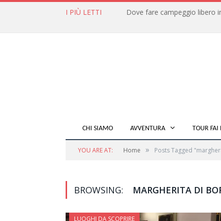
I PIÙ LETTI
CHI SIAMO
AVVENTURA
TOUR FAI 
»
YOU ARE AT:
Home
Posts Tagged "margher
BROWSING:
MARGHERITA DI B
LUOGHI DA SCOPRIRE