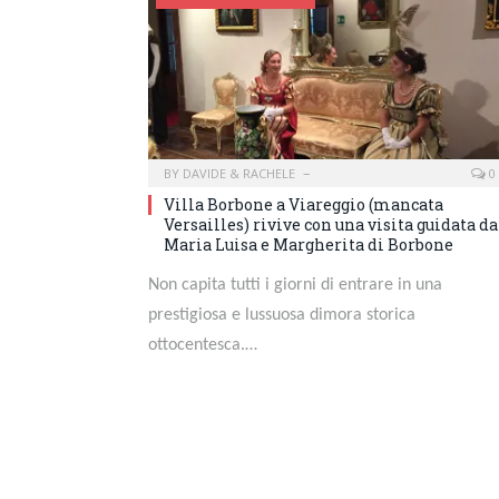
BY
DAVIDE & RACHELE
0
Villa Borbone a Viareggio (mancata
Versailles) rivive con una visita guidata da
Maria Luisa e Margherita di Borbone
Non capita tutti i giorni di entrare in una
prestigiosa e lussuosa dimora storica
ottocentesca.…