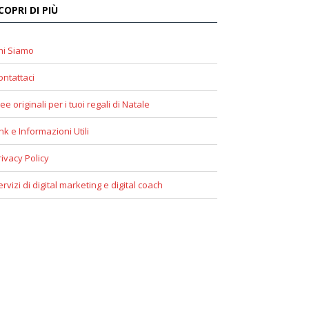
COPRI DI PIÙ
hi Siamo
ontattaci
ee originali per i tuoi regali di Natale
ink e Informazioni Utili
rivacy Policy
ervizi di digital marketing e digital coach