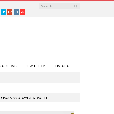
acebook
Twitter
Google+
instagram
youtube
 MARKETING
NEWSLETTER
CONTATTACI
CIAO! SIAMO DAVIDE & RACHELE