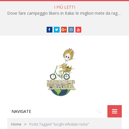
I PIÙ LETTI
Dove fare campeggio libero in Italia: le migliori mete da raggiungere in traghetto
Facebook
Twitter
Google+
instagram
youtube
NAVIGATE
»
Home
Posts Tagged "luoghi infestati roma"