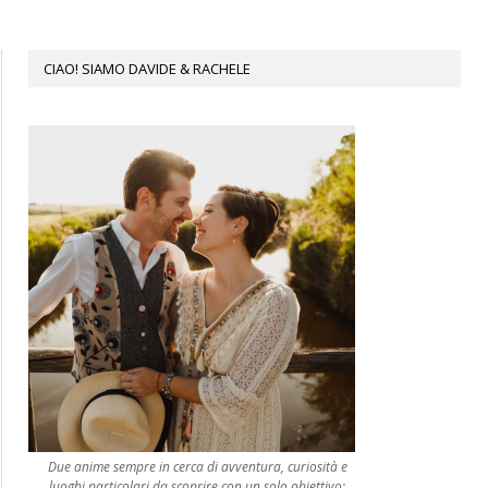
CIAO! SIAMO DAVIDE & RACHELE
Due anime sempre in cerca di avventura, curiosità e
luoghi particolari da scoprire con un solo obiettivo: