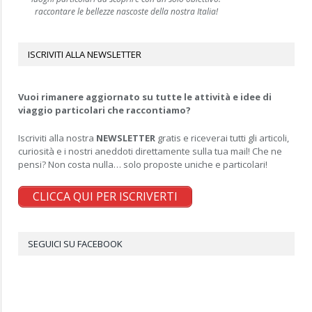
raccontare le bellezze nascoste della nostra Italia!
ISCRIVITI ALLA NEWSLETTER
Vuoi rimanere aggiornato su tutte le attività e idee di
viaggio particolari che raccontiamo?
Iscriviti alla nostra
NEWSLETTER
gratis e riceverai tutti gli articoli,
curiosità e i nostri aneddoti direttamente sulla tua mail! Che ne
pensi? Non costa nulla… solo proposte uniche e particolari!
CLICCA QUI PER ISCRIVERTI
SEGUICI SU FACEBOOK