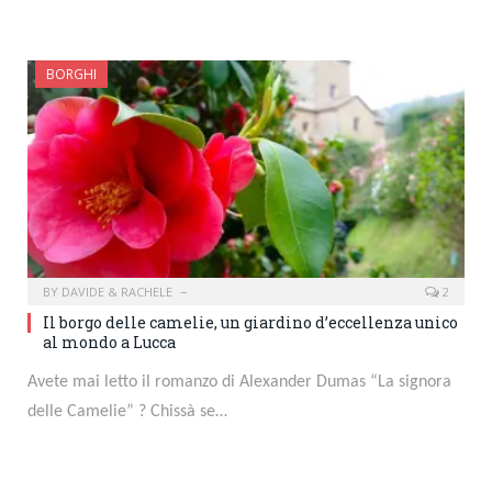
BORGHI
BY
DAVIDE & RACHELE
2
Il borgo delle camelie, un giardino d’eccellenza unico
al mondo a Lucca
Avete mai letto il romanzo di Alexander Dumas “La signora
delle Camelie” ? Chissà se…