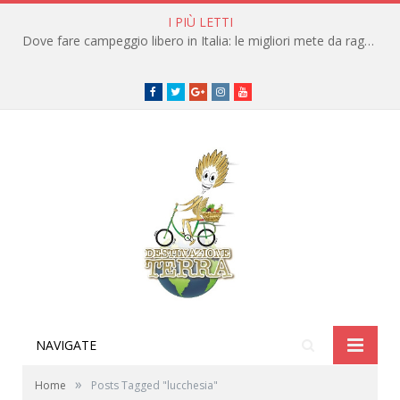
I PIÙ LETTI
Dove fare campeggio libero in Italia: le migliori mete da raggiungere in traghetto
Facebook
Twitter
Google+
instagram
youtube
NAVIGATE
»
Home
Posts Tagged "lucchesia"