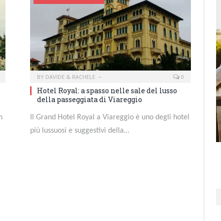
BY
DAVIDE & RACHELE
0
Hotel Royal: a spasso nelle sale del lusso
della passeggiata di Viareggio
n
Il Grand Hotel Royal a Viareggio è uno degli hotel
più lussuosi e suggestivi della…