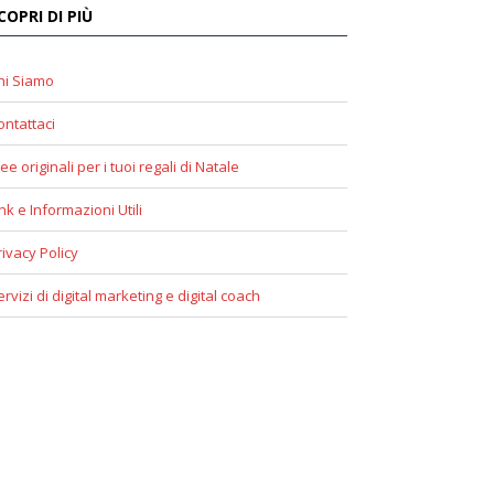
COPRI DI PIÙ
hi Siamo
ontattaci
ee originali per i tuoi regali di Natale
ink e Informazioni Utili
rivacy Policy
ervizi di digital marketing e digital coach