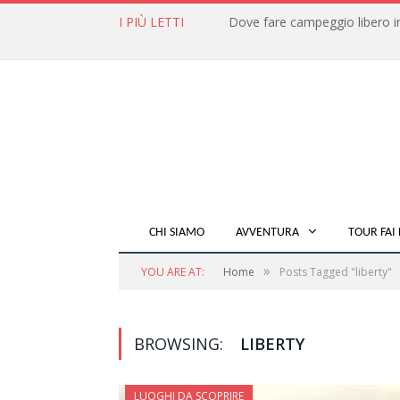
I PIÙ LETTI
CHI SIAMO
AVVENTURA
TOUR FAI 
»
YOU ARE AT:
Home
Posts Tagged "liberty"
BROWSING:
LIBERTY
LUOGHI DA SCOPRIRE