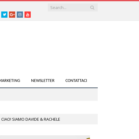
acebook
Twitter
Google+
instagram
youtube
 MARKETING
NEWSLETTER
CONTATTACI
CIAO! SIAMO DAVIDE & RACHELE